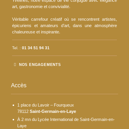
Yvelines, notre espace de vie conjugue avec élégance
art, gastronomie et convivialité.
Véritable carrefour créatif où se rencontrent artistes,
épicuriens et amateurs d’art, dans une atmosphère
chaleureuse et inspirante.
Tel. :
01 34 51 94 31
NOS ENGAGEMENTS
Accès
1 place du Lavoir – Fourqueux
78112
Saint-Germain-en-Laye
À 2 mn du Lycée International de Saint-Germain-en-
Laye