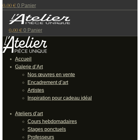
0,00
€
0
Panier
0,00
€
0
Panier
Accueil
Galerie d’Art
Nos œuvres en vente
Encadrement d’art
Artistes
Inspiration pour cadeau idéal
Ateliers d’art
Cours hebdomadaires
Stages ponctuels
Professeurs